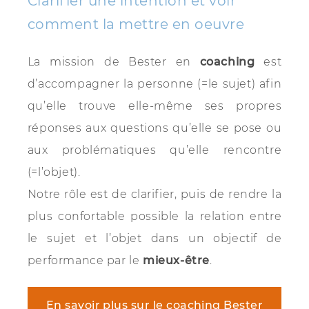
Clarifier une intention et voir
comment la mettre en oeuvre
La mission de Bester en
coaching
est
d’accompagner la personne (=le sujet) afin
qu’elle trouve elle-même ses propres
réponses aux questions qu’elle se pose ou
aux problématiques qu’elle rencontre
(=l’objet).
Notre rôle est de clarifier, puis de rendre la
plus confortable possible la relation entre
le sujet et l’objet dans un objectif de
performance par le
mieux-être
.
En savoir plus sur le coaching Bester