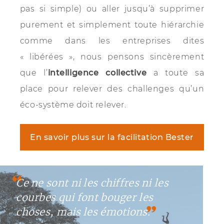
pas si simple) ou aller jusqu’à supprimer
purement et simplement toute hiérarchie
comme dans les entreprises dites
« libérées », nous pensons sincèrement
que l’
intelligence collective
a toute sa
place pour relever des challenges qu’un
éco-système doit relever.
En savoir plus sur la facilitation Bester
Ce ne sont ni les chiffres ni les
courbes qui font bouger les
choses, mais les émotions.