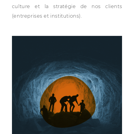
culture et la stratégie de nos clients
(entreprises et institutions).